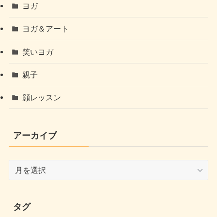
ヨガ
ヨガ＆アート
笑いヨガ
親子
顔レッスン
アーカイブ
ア
ー
カ
イ
タグ
ブ