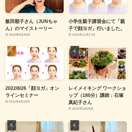
飯田順子さん（JUNちゃ
小学生親子講習会にて「親
ん）のマイストーリー
子で顔ヨガ」行いました。
2022年8月30日
2022年12月17日
2022/8/26「顔ヨガ」オン
レイメイキング ワークショ
ラインセミナー
ップ（180分）講師：石塚
真紀子さん
2022年8月26日
2022年3月29日