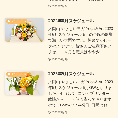
2023年7月24日
2023年6月スケジュール
スケジュール
大岡山 やさしいヨガ Yoga＆Art 2023
年6月スケジュール 6月の台風の影響
で激しい大雨ですね。朝までがピー
クのようです。皆さんご注意下さい
ませ。 今月も定員はやや少...
2023年6月3日
2023年5月スケジュール
スケジュール
大岡山 やさしいヨガ Yoga＆Art 2023
年5月スケジュール 5月GWとなりま
した。4月はパソコン・プリンター
故障から・・・諸々滞っております
ので、GW5/3〜5/4祝日3日間はお...
2023年5月3日