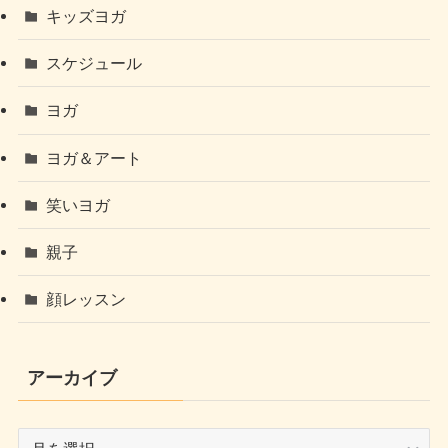
キッズヨガ
スケジュール
ヨガ
ヨガ＆アート
笑いヨガ
親子
顔レッスン
アーカイブ
ア