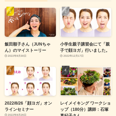
飯田順子さん（JUNちゃ
小学生親子講習会にて「親
ん）のマイストーリー
子で顔ヨガ」行いました。
2022年8月30日
2022年12月17日
2022/8/26「顔ヨガ」オン
レイメイキング ワークショ
ラインセミナー
ップ（180分）講師：石塚
真紀子さん
2022年8月26日