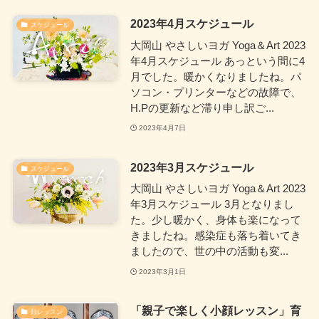
2023年4月スケジュール
スケジュール
大岡山 やさしいヨガ Yoga＆Art 2023
年4月スケジュール あっという間に4
月でした。暖かくなりましたね。パ
ソコン・プリンターなどの故障で、
H.Pの更新など滞り申し訳ご...
2023年4月7日
2023年3月スケジュール
スケジュール
大岡山 やさしいヨガ Yoga＆Art 2023
年3月スケジュール 3月となりまし
た。少し暖かく、身体も楽になって
きましたね。感染症も落ち着いてき
ましたので、世の中の活動も変...
2023年3月1日
「親子で楽しく小顔レッスン」育
顔レッスン