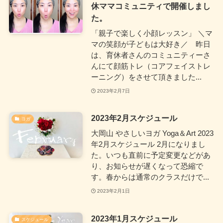
休ママコミュニティで開催しまし
た。
「親子で楽しく小顔レッスン」 ＼マ
マの笑顔が子どもは大好き／ 昨日
は、育休者さんのコミュニティーさ
んにて顔筋トレ（コアフェイストレ
ーニング）をさせて頂きました...
2023年2月7日
2023年2月スケジュール
ヨガ
大岡山 やさしいヨガ Yoga＆Art 2023
年2月スケジュール 2月になりまし
た。いつも直前に予定変更などがあ
り、お知らせが遅くなって恐縮で
す。春からは通常のクラスだけで...
2023年2月1日
2023年1月スケジュール
スケジュール