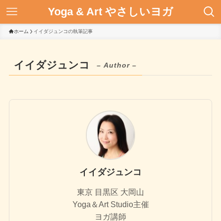
Yoga & Art やさしいヨガ
ホーム
イイダジュンコの執筆記事
イイダジュンコ
– Author –
イイダジュンコ
東京 目黒区 大岡山
Yoga＆Art Studio主催
ヨガ講師