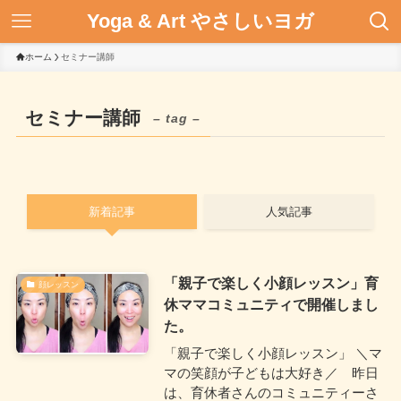
Yoga & Art やさしいヨガ
ホーム
セミナー講師
セミナー講師
– tag –
新着記事
人気記事
「親子で楽しく小顔レッスン」育
顔レッスン
休ママコミュニティで開催しまし
た。
「親子で楽しく小顔レッスン」 ＼マ
マの笑顔が子どもは大好き／ 昨日
は、育休者さんのコミュニティーさ