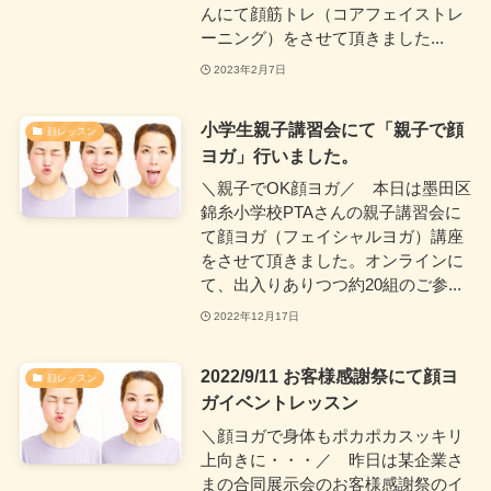
んにて顔筋トレ（コアフェイストレ
ーニング）をさせて頂きました...
2023年2月7日
小学生親子講習会にて「親子で顔
顔レッスン
ヨガ」行いました。
＼親子でOK顔ヨガ／ 本日は墨田区
錦糸小学校PTAさんの親子講習会に
て顔ヨガ（フェイシャルヨガ）講座
をさせて頂きました。オンラインに
て、出入りありつつ約20組のご参...
2022年12月17日
2022/9/11 お客様感謝祭にて顔ヨ
顔レッスン
ガイベントレッスン
＼顔ヨガで身体もポカポカスッキリ
上向きに・・・／ 昨日は某企業さ
まの合同展示会のお客様感謝祭のイ