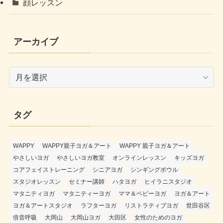
顔レッスン
アーカイブ
ア
ー
カ
イ
タグ
ブ
WAPPY
WAPPY親子ヨガ＆アート
WAPPY 親子ヨガ＆アート
やさしいヨガ
やさしいヨガ教室
オンラインレッスン
キッズヨガ
コアフェイストレーニング
シニアヨガ
シンギングボウル
スタジオレッスン
セミナー講師
ハタヨガ
ヒイラニスタジオ
マタニティヨガ
マタニティーヨガ
ママ＆ベビーヨガ
ヨガ＆アート
ヨガ＆アートスタジオ
ラフターヨガ
リストラティブヨガ
世田谷区
倍音呼吸
大岡山
大岡山ヨガ
大田区
女性のためのヨガ