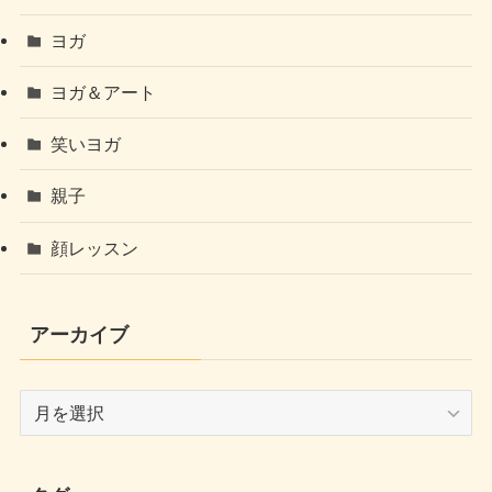
ヨガ
ヨガ＆アート
笑いヨガ
親子
顔レッスン
アーカイブ
ア
ー
カ
イ