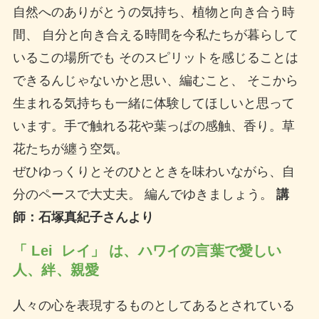
自然へのありがとうの気持ち、植物と向き合う時
間、 自分と向き合える時間を今私たちが暮らして
いるこの場所でも そのスピリットを感じることは
できるんじゃないかと思い、編むこと、 そこから
生まれる気持ちも一緒に体験してほしいと思って
います。手で触れる花や葉っぱの感触、香り。草
花たちが纏う空気。
ぜひゆっくりとそのひとときを味わいながら、自
分のペースで大丈夫。 編んでゆきましょう。
講
師：石塚真紀子さんより
「 Lei レイ」
は、ハワイの言葉で愛しい
人、絆、親愛
人々の心を表現するものとしてあるとされている