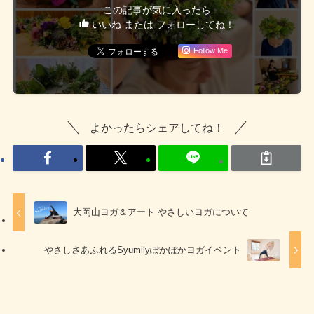
この記事が気に入ったら
いいね または フォローしてね！
Follow Me
よかったらシェアしてね！
大岡山ヨガ＆アート やさしいヨガについて
やさしさあふれるSyumilyぽかぽかヨガイベント